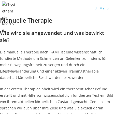
Zum
Menü
Inhalt
springen
Manuelle Therapie
Wie wird sie angewendet und was bewirkt
sie?
Die manuelle Therapie nach IFAMT ist eine wissenschaftlich
fundierte Methode um Schmerzen an Gelenken zu lindern, für
mehr Bewegungsfreiheit zu sorgen und durch eine
Lifestyleveränderung und einer aktiven Trainingstherapie
dauerhaft körperliche Beschwerden loszuwerden.
In der ersten Therapieeinheit wird ein therapeutischer Befund
erstellt und mit Hilfe von wissenschaftlich fundierten Test ein Bild
von ihrem aktuellen körperlichen Zustand gemacht. Gemeinsam
sprechen wir auch über Ihre Ziele und was Sie aktuell daran